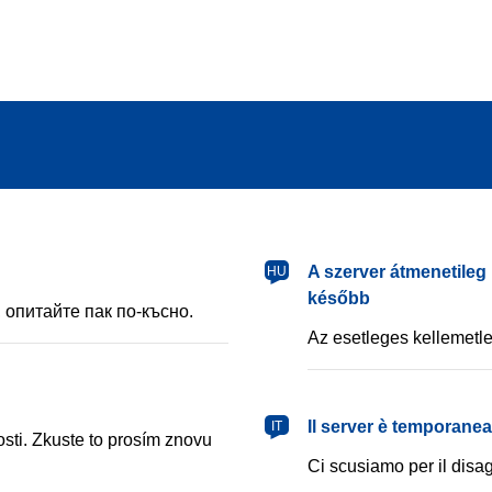
magyar
A szerver átmenetileg 
HU
később
 опитайте пак по-късно.
Az esetleges kellemetle
italiano
Il server è temporane
IT
ti. Zkuste to prosím znovu
Ci scusiamo per il disag